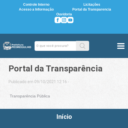
Controle Interno
Licitações
Acesso a Informação
Portal da Transparencia
Ouvidoria
Portal da Transparência
Publicado em 09/10/2021 12:16 -
Transparência Pública
Início